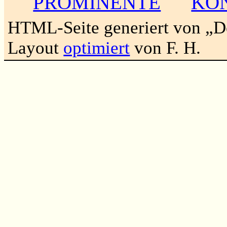
PROMINENTE
KO
HTML-Seite generiert von „
Layout
optimiert
von F. H.