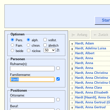
Star
Optionen
Pers.
alph.
vollst.
↑
Hardt, Adam
Fam.
chron.
ähnlich
↕
Hardt,
Adelina
Luisa
Zl.
beide
rückw.
↕
Hardt, Albert
↕
Hardt, Anna
Personen
↕
Hardt, Anna
Rufname(n):
↕
Hardt, Anna
↕
Hardt, Anna
Christina
Familienname:
↕
Hardt, Anna
Christina
↑
Hardt, Anna
Christina
C
↕
Hardt, Anna
Clara
Positionen
↕
Hardt, Anna
Elisabeth
Ortsname:
↓
Hardt [Haardt], Anna
G
↑
Hardt, Anna Gertrud (
G
Beruf:
↑
Hardt, Anna
Gertrud