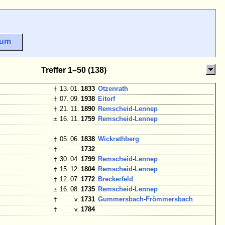
sum
Treffer 1–50 (138)
†
13. 01.
1833
Otzenrath
†
07. 09.
1938
Eitorf
†
21. 11.
1890
Remscheid
-
Lennep
±
16. 11.
1759
Remscheid
-
Lennep
†
05. 06.
1838
Wickrathberg
†
1732
†
30. 04.
1799
Remscheid
-
Lennep
†
15. 12.
1804
Remscheid
-
Lennep
†
12. 07.
1772
Breckerfeld
±
16. 08.
1735
Remscheid
-
Lennep
†
v.
1731
Gummersbach
-
Frömmersbach
†
v.
1784