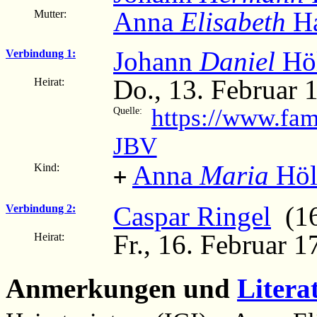
Anna
Elisabeth
Ha
Mutter:
Johann
Daniel
Höl
Verbindung 1:
Do., 13. Februar
Heirat:
https://www.fa
Quelle:
JBV
Anna
Maria
Höl
Kind:
+
Caspar Ringel
(16
Verbindung 2:
Fr., 16. Februar 
Heirat:
Anmerkungen und
Litera