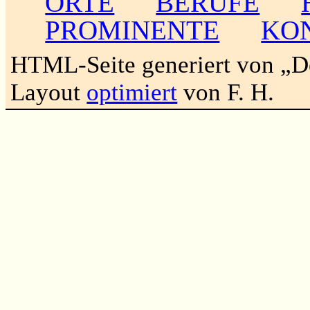
ORTE
BERUFE
PROMINENTE
KO
HTML-Seite generiert von „
Layout
optimiert
von F. H.