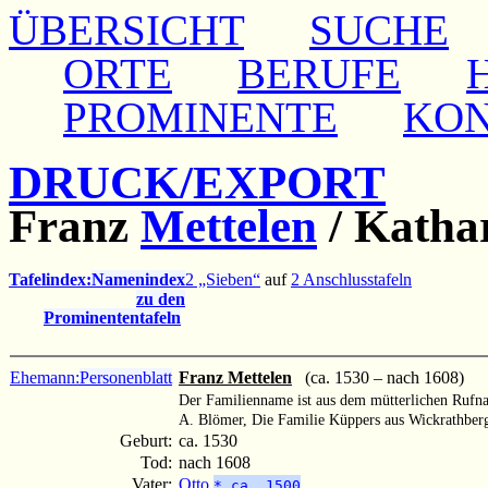
ÜBERSICHT
SUCHE
ORTE
BERUFE
PROMINENTE
KO
DRUCK/EXPORT
Franz
Mettelen
/
Kathar
Tafelindex:
Namenindex
2 „Sieben“
auf
2 Anschlusstafeln
zu den
Prominententafeln
Ehemann:
Personenblatt
Franz Mettelen
(ca. 1530 – nach 1608)
Der Familienname ist aus dem mütterlichen Rufn
A. Blömer, Die Familie Küppers aus Wickrathber
Geburt:
ca. 1530
Tod:
nach 1608
Vater:
Otto
* ca. 1500