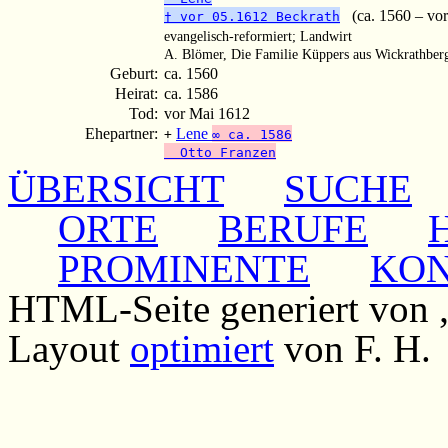
(ca. 1560 – vor
† vor 05.1612 Beckrath
evangelisch-reformiert; Landwirt
A. Blömer, Die Familie Küppers aus Wickrathber
Geburt:
ca. 1560
Heirat:
ca. 1586
Tod:
vor Mai 1612
Ehepartner:
Lene
+
∞ ca. 1586
Otto Franzen
ÜBERSICHT
SUCHE
ORTE
BERUFE
PROMINENTE
KO
HTML-Seite generiert von
Layout
optimiert
von F. H.