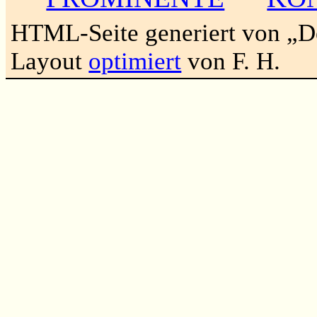
HTML-Seite generiert von „
Layout
optimiert
von F. H.