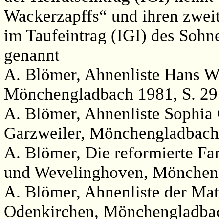
Wackerzapffs“ und ihren zwei
im Taufeintrag (IGI) des Sohne
genannt
A. Blömer, Ahnenliste Hans W
Mönchengladbach 1981, S. 29
A. Blömer, Ahnenliste Sophia
Garzweiler, Mönchengladbach 
A. Blömer, Die reformierte Fa
und Wevelinghoven, Möncheng
A. Blömer, Ahnenliste der Ma
Odenkirchen, Mönchengladbac