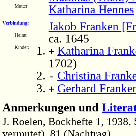
Katharina Hennes
Mutter:
Jakob Franken [F
Verbindung:
ca. 1645
Heirat:
Katharina Frank
Kinder:
+
1702)
Christina Frank
-
Gerhard Franke
+
Anmerkungen und
Litera
J. Roelen, Bockhefte 1, 1938, S
vermutet), 81 (Nachtrag)