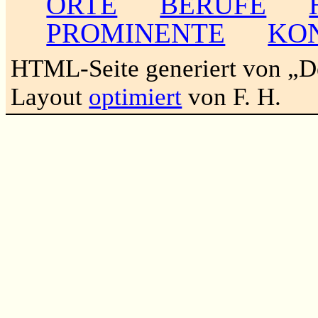
ORTE
BERUFE
PROMINENTE
KO
HTML-Seite generiert von „
Layout
optimiert
von F. H.