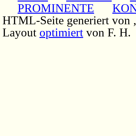
PROMINENTE
KO
HTML-Seite generiert von
Layout
optimiert
von F. H.