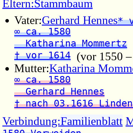
Eltern:
Stammbaum
Vater:
Gerhard Hennes
* 
∞ ca. 1580
Katharina Mommertz
† vor 1614
(vor 1550 –
Mutter:
Katharina Momme
∞ ca. 1580
Gerhard Hennes
† nach 03.1616 Linden
Verbindung:
Familienblatt
M