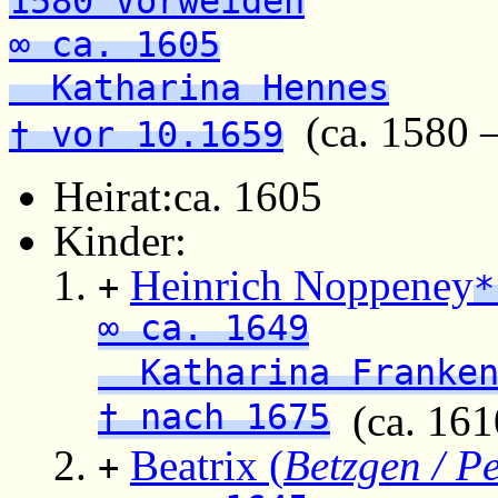
1580 Vorweiden
∞ ca. 1605
Katharina Hennes
(ca. 1580 –
† vor 10.1659
Heirat:
ca. 1605
Kinder:
Heinrich Noppeney
+
*
∞ ca. 1649
Katharina Franke
† nach 1675
(ca. 161
Beatrix (
Betzgen / Pe
+