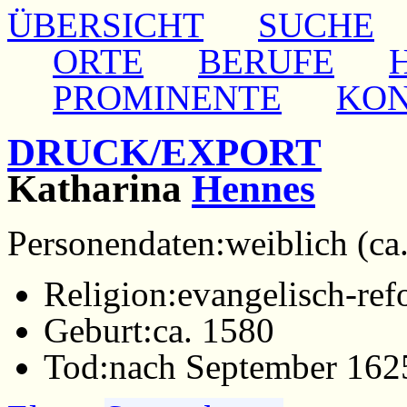
ÜBERSICHT
SUCHE
ORTE
BERUFE
PROMINENTE
KO
DRUCK/EXPORT
Katharina
Hennes
Personendaten:
weiblich (ca
Religion:
evangelisch-ref
Geburt:
ca. 1580
Tod:
nach September 162