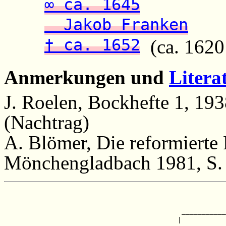
∞ ca. 1645
Jakob Franken
† ca. 1652
(ca. 1620 
Anmerkungen und
Litera
J. Roelen, Bockhefte 1, 193
(Nachtrag)
A. Blömer, Die reformierte
Mönchengladbach 1981, S.
                                                       
                                                       
                                            ___________
                                           |           