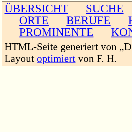
ÜBERSICHT
SUCHE
ORTE
BERUFE
PROMINENTE
KO
HTML-Seite generiert von „
Layout
optimiert
von F. H.