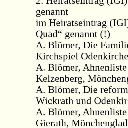
2. Heiratseintrag (IGI
genannt
im Heiratseintrag (IG
Quad“ genannt (!)
A. Blömer, Die Famil
Kirchspiel Odenkirch
A. Blömer, Ahnenliste
Kelzenberg, Möncheng
A. Blömer, Die reform
Wickrath und Odenkir
A. Blömer, Ahnenliste
Gierath, Mönchengladb