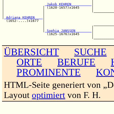
|                                           |          
|                    
 Jakob KEHREN          
|          
|                   | (1620-1657)x1645      |          
|                   |                       |__________
|                   |                                  
|
 Adriana KEHREN    
|                                  
  (1652-....)x1677  |                                  
                    |                        __________
                    |                       |          
                    |
 Sophia JANSSEN        
|          
                      (1625-1676)x1645      |          
                                            |__________
ÜBERSICHT
SUCHE
ORTE
BERUFE
PROMINENTE
KO
HTML-Seite generiert von „
Layout
optimiert
von F. H.