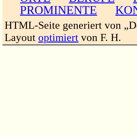
PROMINENTE
KO
HTML-Seite generiert von „
Layout
optimiert
von F. H.