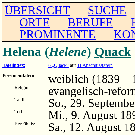
ÜBERSICHT
SUCHE
ORTE
BERUFE
PROMINENTE
KO
Helena (
Helene
)
Quack
Tafelindex:
6 „Quack“
auf
11 Anschlusstafeln
weiblich (1839 – 
Personendaten:
evangelisch-refor
Religion:
So., 29. Septembe
Taufe:
Mi., 9. August 1
Tod:
Sa., 12. August 1
Begräbnis: