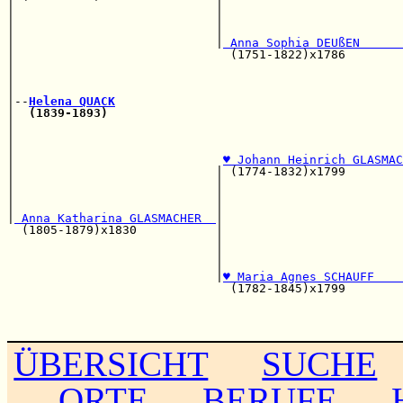
|                            |                         
|                            |                         
|                            |                         
|                            |
 Anna Sophia DEUßEN      
|                              (1751-1822)x1786       
|                                                      
|                                                      
|                                                      
|--
Helena QUACK
|  
(1839-1893)
|                                                      
|                                                      
|                                                      
|                             
♥ Johann Heinrich GLASMAC
|                            | (1774-1832)x1799       
|                            |                         
|                            |                         
|                            |                         
|
 Anna Katharina GLASMACHER  
|

  (1805-1879)x1830           |                        
                             |                         
                             |                         
                             |                         
                             |
♥ Maria Agnes SCHAUFF    
                               (1782-1845)x1799       
                                                       
                                                       
ÜBERSICHT
SUCHE
ORTE
BERUFE