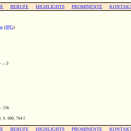
TE
BERUFE
HIGHLIGHTS
PROMINENTE
KONTAK
ns
(
JPG
)
....)
S. 156
 S. 600, 764 f.
TE
BERUFE
HIGHLIGHTS
PROMINENTE
KONTAK