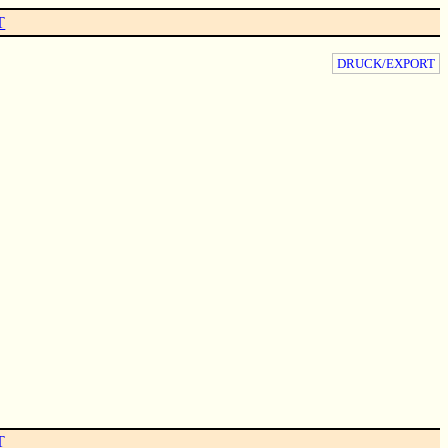
T
DRUCK/EXPORT
T