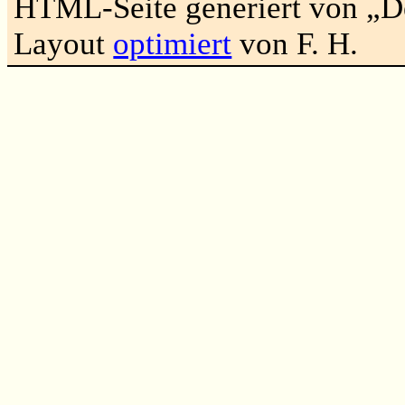
HTML-Seite generiert von „
Layout
optimiert
von F. H.