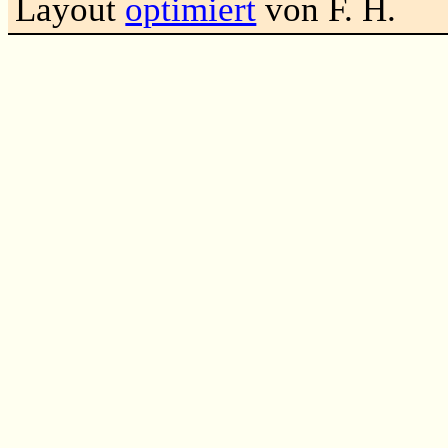
Layout
optimiert
von F. H.