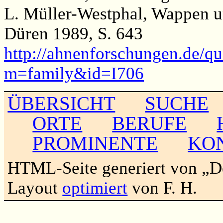
L. Müller-Westphal, Wappen u
Düren 1989, S. 643
http://ahnenforschungen.de/qu
m=family&id=I706
ÜBERSICHT
SUCHE
ORTE
BERUFE
PROMINENTE
KO
HTML-Seite generiert von „
Layout
optimiert
von F. H.