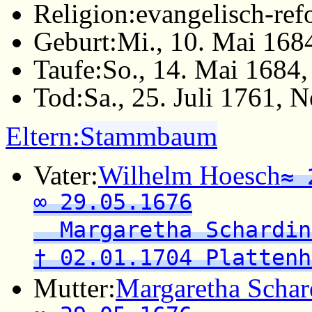
Religion:
evangelisch-ref
Geburt:
Mi., 10. Mai 168
Taufe:
So., 14. Mai 1684,
Tod:
Sa., 25. Juli 1761,
Eltern:
Stammbaum
Vater:
Wilhelm Hoesch
≈ 
∞ 29.05.1676
Margaretha Schardin
† 02.01.1704 Plattenh
Mutter:
Margaretha Schar