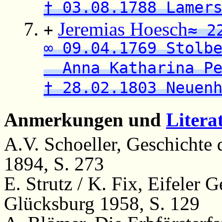
† 03.08.1788 Lamer
Jeremias Hoesch
+
≈ 2
∞ 09.04.1769 Stolb
Anna Katharina Pe
† 28.02.1803 Neuen
Anmerkungen und
Litera
A.V. Schoeller, Geschichte 
1894, S. 273
E. Strutz / K. Fix, Eifeler
Glücksburg 1958, S. 129