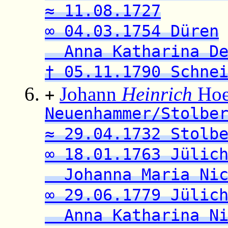
≈ 11.08.1727
∞ 04.03.1754 Düren
Anna Katharina De
† 05.11.1790 Schne
Johann
Heinrich
Hoe
+
Neuenhammer/Stolbe
≈ 29.04.1732 Stolb
∞ 18.01.1763 Jülic
Johanna Maria Nic
∞ 29.06.1779 Jülic
Anna Katharina Ni