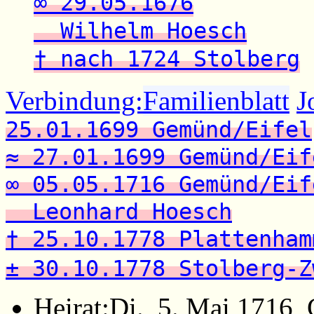
∞ 29.05.1676
Wilhelm Hoesch
† nach 1724 Stolberg
(
Verbindung:
Familienblatt
J
25.01.1699 Gemünd/Eifel
≈ 27.01.1699 Gemünd/Eif
∞ 05.05.1716 Gemünd/Eif
Leonhard Hoesch
† 25.10.1778 Plattenham
± 30.10.1778 Stolberg-Z
Heirat:
Di., 5. Mai 1716,