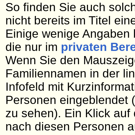
So finden Sie auch solc
nicht bereits im Titel ei
Einige wenige Angaben 
die nur im
privaten Ber
Wenn Sie den Mauszeige
Familiennamen in der lin
Infofeld mit Kurzinforma
Personen eingeblendet (
zu sehen). Ein Klick au
nach diesen Personen aus