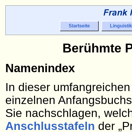
Startseite
Linguistik
Berühmte P
Namenindex
In dieser umfangreichen 
einzelnen Anfangsbuchst
Sie nachschlagen, welc
Anschlusstafeln
der „P