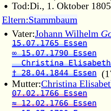
Tod:
Di., 1. Oktober 1805
Eltern:
Stammbaum
Vater:
Johann Wilhelm
Go
15.07.1765 Essen
∞ 15.07.1790 Essen
Christina Elisabeth
† 28.04.1844 Essen
(17
Mutter:
Christina Elisabet
07.02.1766 Essen
≈ 12.02.1766 Essen