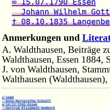
∞ 15.07.1790 Essen
Johann Wilhelm Gott
† 08.10.1835 Langenbe
Anmerkungen und
Litera
A. Waldthausen, Beiträge z
Waldthausen, Essen 1884, S
J. von Waldthausen, Stammt
Walthausen (Waldthausen), 
∞ 1680
  Anna Margaretha Schnell
∞ 14.11.1705 Essen
  Gertrud Elisabeth Homborg