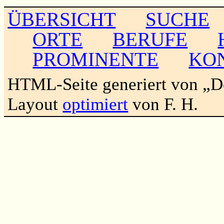
ÜBERSICHT
SUCHE
ORTE
BERUFE
PROMINENTE
KO
HTML-Seite generiert von „
Layout
optimiert
von F. H.