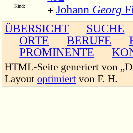
Johann
Georg
Fi
Kind:
+
ÜBERSICHT
SUCHE
ORTE
BERUFE
PROMINENTE
KO
HTML-Seite generiert von „
Layout
optimiert
von F. H.