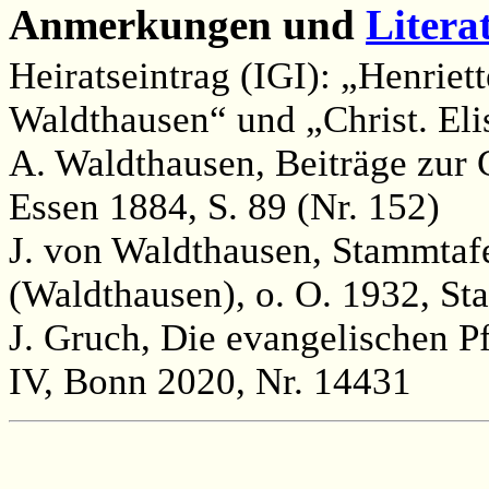
Anmerkungen und
Litera
Heiratseintrag (IGI): „Henriet
Waldthausen“ und „Christ. Eli
A. Waldthausen, Beiträge zur 
Essen 1884, S. 89 (Nr. 152)
J. von Waldthausen, Stammtaf
(Waldthausen), o. O. 1932, St
J. Gruch, Die evangelischen P
IV, Bonn 2020, Nr. 14431
                                                       
                                                       