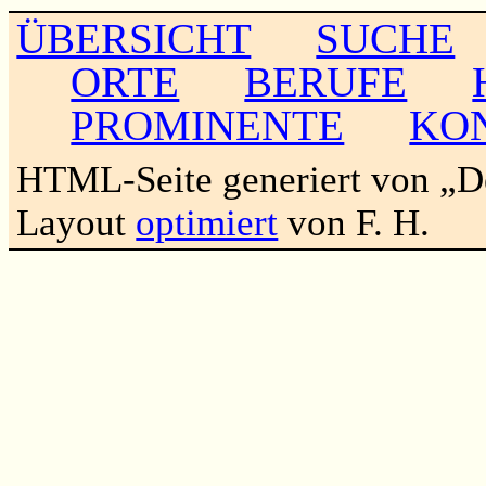
ÜBERSICHT
SUCHE
ORTE
BERUFE
PROMINENTE
KO
HTML-Seite generiert von „
Layout
optimiert
von F. H.