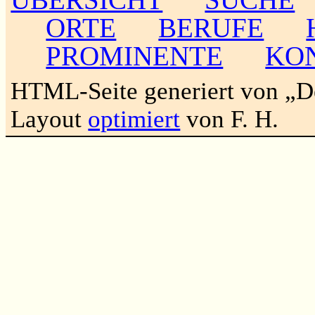
ORTE
BERUFE
PROMINENTE
KO
HTML-Seite generiert von „
Layout
optimiert
von F. H.