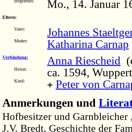
Mo., 14. Januar 1
Begräbnis:
Eltern:
Johannes Staeltge
Vater:
Katharina Carnap
Mutter:
Anna Riescheid
(c
Verbindung:
ca. 1594, Wupper
Heirat:
Peter von Carna
Kind:
+
Anmerkungen und
Litera
Hofbesitzer und Garnbleicher
J.V. Bredt, Geschichte der Fam