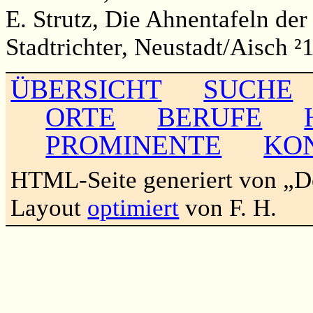
E. Strutz, Die Ahnentafeln der
Stadtrichter, Neustadt/Aisch ²1
ÜBERSICHT
SUCHE
ORTE
BERUFE
PROMINENTE
KO
HTML-Seite generiert von „
Layout
optimiert
von F. H.