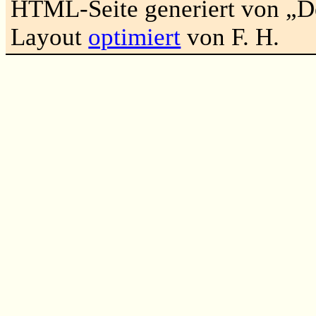
HTML-Seite generiert von „
Layout
optimiert
von F. H.