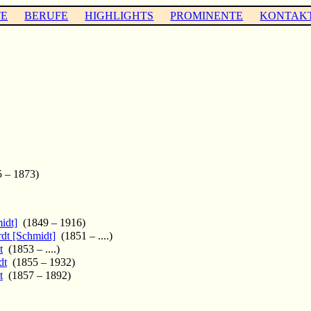
TE
BERUFE
HIGHLIGHTS
PROMINENTE
KONTAK
 – 1873)
idt]
(1849 – 1916)
dt [Schmidt]
(1851 – ....)
t
(1853 – ....)
dt
(1855 – 1932)
t
(1857 – 1892)