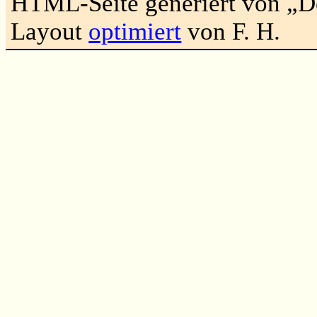
HTML-Seite generiert von „
Layout
optimiert
von F. H.