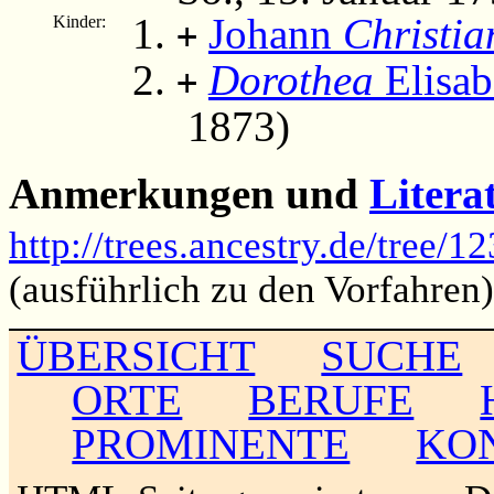
Johann
Christia
Kinder:
+
Dorothea
Elisab
+
1873)
Anmerkungen und
Litera
http://trees.ancestry.de/tree
(ausführlich zu den Vorfahren)
ÜBERSICHT
SUCHE
ORTE
BERUFE
PROMINENTE
KO