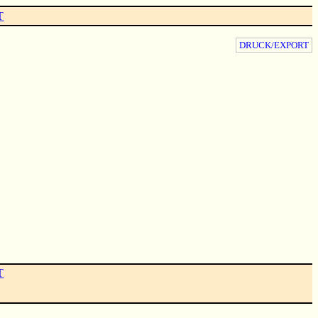
T
DRUCK/EXPORT
T