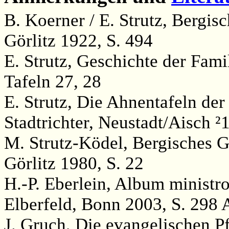
B. Koerner / E. Strutz, Bergi
Görlitz 1922, S. 494
E. Strutz, Geschichte der Famil
Tafeln 27, 28
E. Strutz, Die Ahnentafeln der
Stadtrichter, Neustadt/Aisch ²1
M. Strutz-Ködel, Bergisches 
Görlitz 1980, S. 22
H.-P. Eberlein, Album minist
Elberfeld, Bonn 2003, S. 298
J. Gruch, Die evangelischen P