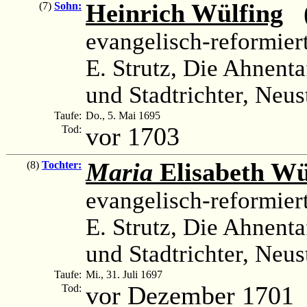
Heinrich Wülfing
(
(7)
Sohn:
evangelisch-reformier
E. Strutz, Die Ahnenta
und Stadtrichter, Neus
Taufe:
Do., 5. Mai 1695
vor 1703
Tod:
Maria
Elisabeth Wü
(8)
Tochter:
evangelisch-reformier
E. Strutz, Die Ahnenta
und Stadtrichter, Neus
Taufe:
Mi., 31. Juli 1697
vor Dezember 1701
Tod: