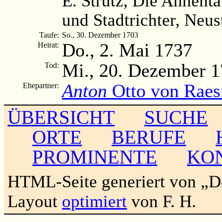
E. Strutz, Die Ahnenta
und Stadtrichter, Neus
Taufe:
So., 30. Dezember 1703
Do., 2. Mai 1737
Heirat:
Mi., 20. Dezember 
Tod:
Anton
Otto von Raes
Ehepartner:
ÜBERSICHT
SUCHE
ORTE
BERUFE
PROMINENTE
KO
HTML-Seite generiert von „
Layout
optimiert
von F. H.