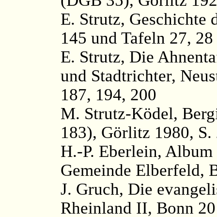
E. Strutz, Geschichte d
145 und Tafeln 27, 28
E. Strutz, Die Ahnenta
und Stadtrichter, Neus
187, 194, 200
M. Strutz-Ködel, Ber
183), Görlitz 1980, S.
H.-P. Eberlein, Album
Gemeinde Elberfeld, 
J. Gruch, Die evangel
Rheinland II, Bonn 20