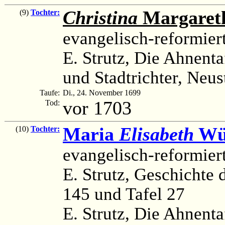
Christina
Margaret
(9)
Tochter:
evangelisch-reformier
E. Strutz, Die Ahnenta
und Stadtrichter, Neus
Taufe:
Di., 24. November 1699
vor 1703
Tod:
Maria
Elisabeth
Wül
(10)
Tochter:
evangelisch-reformier
E. Strutz, Geschichte d
145 und Tafel 27
E. Strutz, Die Ahnenta