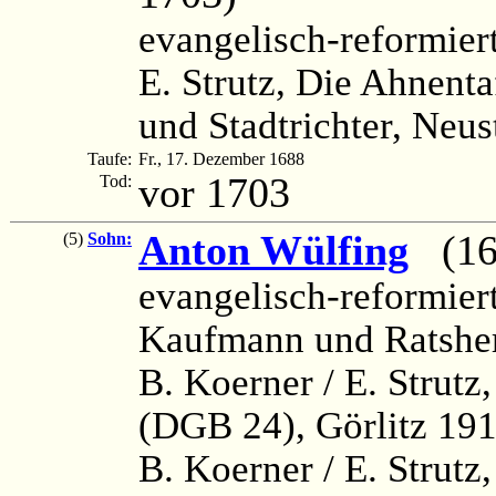
evangelisch-reformier
E. Strutz, Die Ahnenta
und Stadtrichter, Neus
Taufe:
Fr., 17. Dezember 1688
vor 1703
Tod:
Anton Wülfing
(169
(5)
Sohn:
evangelisch-reformier
Kaufmann und Ratsher
B. Koerner / E. Strutz
(DGB 24), Görlitz 191
B. Koerner / E. Strutz