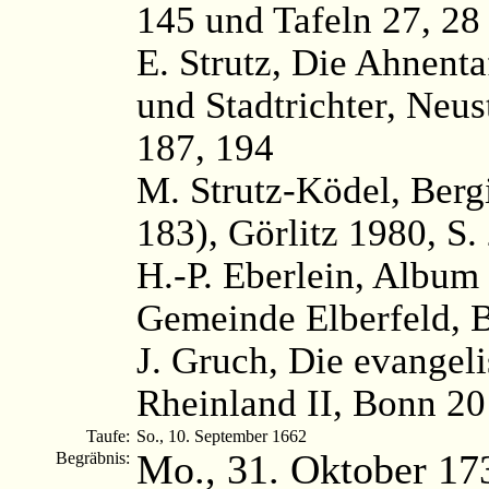
145 und Tafeln 27, 28
E. Strutz, Die Ahnenta
und Stadtrichter, Neus
187, 194
M. Strutz-Ködel, Ber
183), Görlitz 1980, S.
H.-P. Eberlein, Album
Gemeinde Elberfeld, 
J. Gruch, Die evangel
Rheinland II, Bonn 20
Taufe:
So., 10. September 1662
Mo., 31. Oktober 17
Begräbnis: