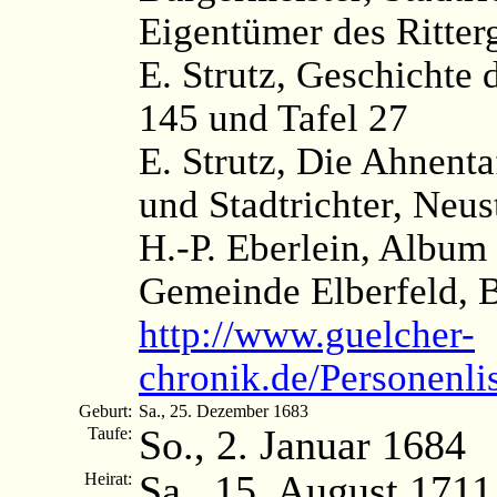
Eigentümer des Ritter
E. Strutz, Geschichte d
145 und Tafel 27
E. Strutz, Die Ahnenta
und Stadtrichter, Neus
H.-P. Eberlein, Album
Gemeinde Elberfeld, 
http://www.guelcher-
chronik.de/Personenlis
Geburt:
Sa., 25. Dezember 1683
So., 2. Januar 1684
Taufe:
Sa., 15. August 1711
Heirat: