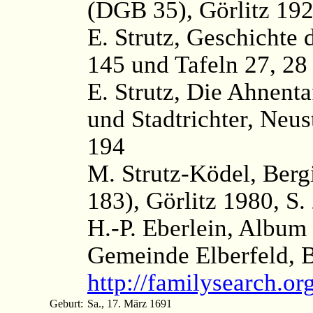
(DGB 35), Görlitz 192
E. Strutz, Geschichte d
145 und Tafeln 27, 28
E. Strutz, Die Ahnenta
und Stadtrichter, Neus
194
M. Strutz-Ködel, Ber
183), Görlitz 1980, S.
H.-P. Eberlein, Album
Gemeinde Elberfeld, 
http://familysearch.
Geburt:
Sa., 17. März 1691