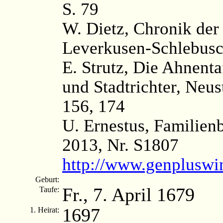
S. 79
W. Dietz, Chronik der
Leverkusen-Schlebusc
E. Strutz, Die Ahnenta
und Stadtrichter, Neus
156, 174
U. Ernestus, Familien
2013, Nr. S1807
http://www.genpluswi
Geburt:
Fr., 7. April 1679
Taufe:
1697
1. Heirat: