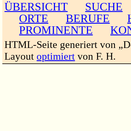
ÜBERSICHT
SUCHE
ORTE
BERUFE
PROMINENTE
KO
HTML-Seite generiert von „
Layout
optimiert
von F. H.