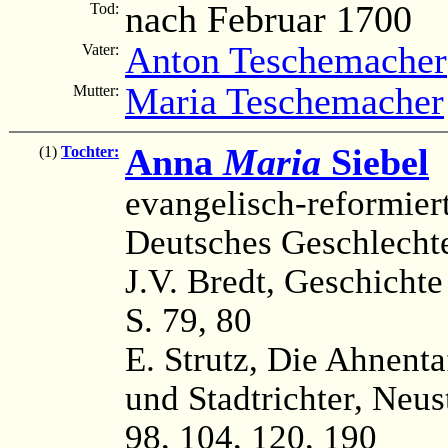
nach Februar 1700
Tod:
Anton Teschemacher
Vater:
Maria Teschemacher
Mutter:
Anna
Maria
Siebel
(
(1)
Tochter:
evangelisch-reformier
Deutsches Geschlechte
J.V. Bredt, Geschichte
S. 79, 80
E. Strutz, Die Ahnenta
und Stadtrichter, Neust
98, 104, 120, 190