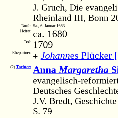
J. Gruch, Die evangel
Rheinland III, Bonn 2
Taufe:
Sa., 6. Januar 1663
ca. 1680
Heirat:
1709
Tod:
Johann
es Plücker 
Ehepartner:
+
Anna
Margaretha
Si
(2)
Tochter:
evangelisch-reformier
Deutsches Geschlechte
J.V. Bredt, Geschichte
S. 79