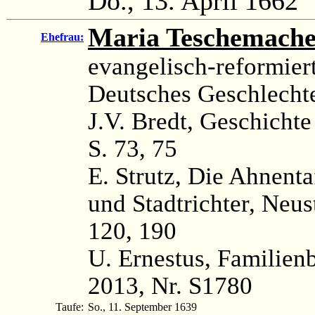
Do., 13. April 1662
Maria Teschemache
Ehefrau:
evangelisch-reformier
Deutsches Geschlechte
J.V. Bredt, Geschichte
S. 73, 75
E. Strutz, Die Ahnenta
und Stadtrichter, Neus
120, 190
U. Ernestus, Familien
2013, Nr. S1780
Taufe:
So., 11. September 1639