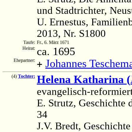
und Stadtrichter, Neus
U. Ernestus, Familien
2013, Nr. S1800
Taufe:
Fr., 6. März 1671
ca. 1695
Heirat:
Johannes Teschem
Ehepartner:
+
Helena Katharina (
(4)
Tochter:
evangelisch-reformier
E. Strutz, Geschichte d
34
J.V. Bredt, Geschichte