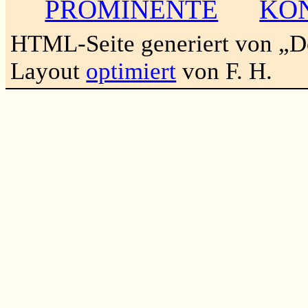
PROMINENTE
KO
HTML-Seite generiert von „
Layout
optimiert
von F. H.