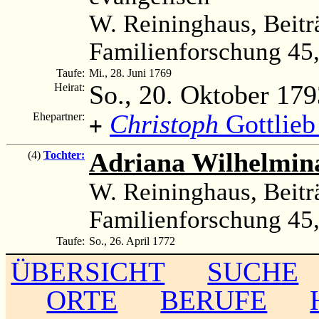
W. Reininghaus, Beitr
Familienforschung 45, 
Taufe:
Mi., 28. Juni 1769
So., 20. Oktober 179
Heirat:
Christoph
Gottlieb
Ehepartner:
+
Adriana Wilhelmina
(4)
Tochter:
W. Reininghaus, Beitr
Familienforschung 45, 
Taufe:
So., 26. April 1772
ÜBERSICHT
SUCHE
ORTE
BERUFE