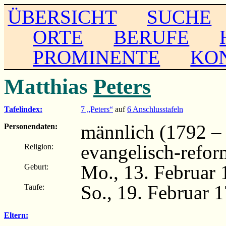
ÜBERSICHT
SUCHE
ORTE
BERUFE
PROMINENTE
KO
Matthias
Peters
Tafelindex:
7 „Peters“
auf
6 Anschlusstafeln
männlich (1792 – .
Personendaten:
evangelisch-refor
Religion:
Mo., 13. Februar
Geburt:
So., 19. Februar
Taufe:
Eltern: