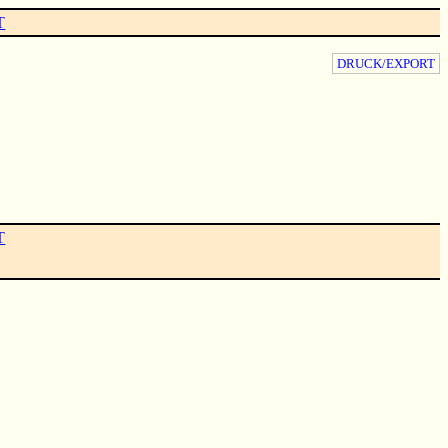
T
DRUCK/EXPORT
T