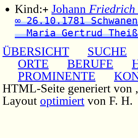
Kind:
Johann
Friedrich
+
∞ 26.10.1781 Schwanen
Maria Gertrud Theiß
ÜBERSICHT
SUCHE
ORTE
BERUFE
PROMINENTE
KO
HTML-Seite generiert von
Layout
optimiert
von F. H.