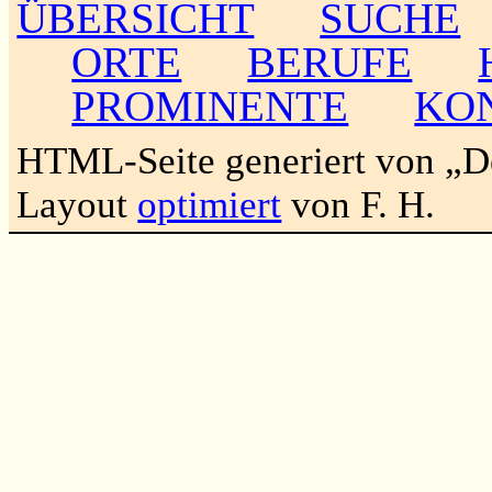
ÜBERSICHT
SUCHE
ORTE
BERUFE
PROMINENTE
KO
HTML-Seite generiert von „
Layout
optimiert
von F. H.