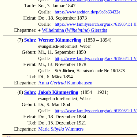
Taufe:
So., 3. Januar 1847
Quelle:
https://www.archion.de/p/9c8b63432e
Heirat:
Do., 18. September 1873
Quelle:
https://www.familysearch.org/ark:/61903/1:1
Ehepartner:
Wilhelmina (
Wilhelmine
) Gieraths
+
(7)
Sohn:
Werner Kämmerling
(1850 – 1894)
evangelisch-reformiert; Weber
Geburt:
Mi., 11. September 1850
Quelle:
https://www.familysearch.org/ark:/61903/1:
Heirat:
Mi., 13. November 1878
Quelle:
StA Jüchen, Heiratsurkunde Nr. 16/1878
Tod:
Di., 6. März 1894
Ehepartner:
Anna
Gertrud
Kamphausen
(8)
Sohn:
Jakob Kämmerling
(1854 – 1921)
evangelisch-reformiert; Weber
Geburt:
Di., 9. Mai 1854
Quelle:
https://www.familysearch.org/ark:/61903/1:
Heirat:
Do., 18. Dezember 1884
Tod:
Do., 15. Dezember 1921
Ehepartner:
Maria
Sibylla
Wimmers