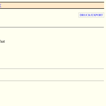
T
DRUCK/EXPORT
aat