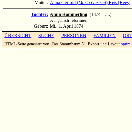
Mutter:
Anna Gertrud (
Maria Gertrud
) Reis [Rees]
Tochter:
Anna Kämmerling
(1874 – ....)
evangelisch-reformiert
Geburt:
Mi., 1. April 1874
ÜBERSICHT
SUCHE
PERSONEN
FAMILIEN
OR
HTML-Seite generiert von „Der Stammbaum 5“. Export und Layout
optimi