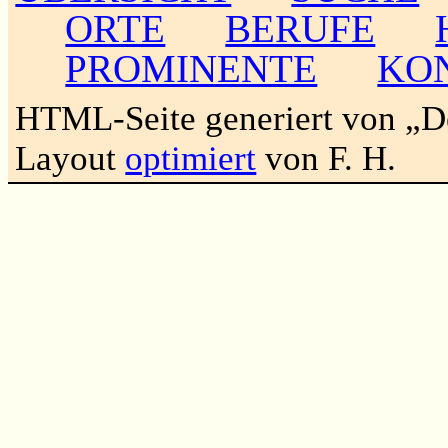
ORTE
BERUFE
PROMINENTE
KO
HTML-Seite generiert von „
Layout
optimiert
von F. H.