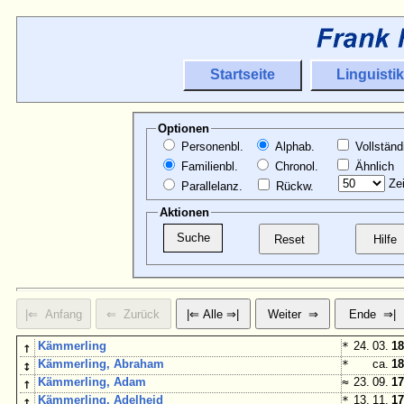
Startseite
Linguistik
Optionen
Personenbl.
Alphab.
Vollständ
Familienbl.
Chronol.
Ähnlich
Zei
Parallelanz.
Rückw.
Aktionen
↑
Kämmerling
*
24. 03.
18
↕
Kämmerling, Abraham
*
ca.
18
↑
Kämmerling, Adam
≈
23. 09.
17
↑
Kämmerling, Adelheid
*
13. 11.
17