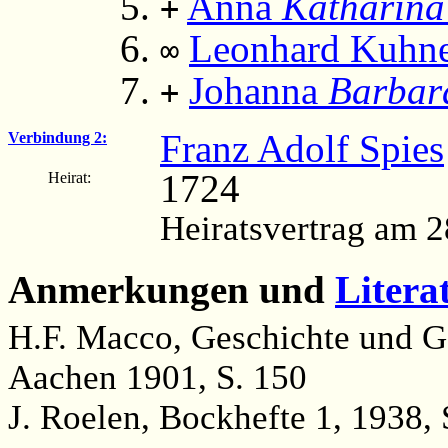
Anna
Katharina
+
Leonhard Kuhn
∞
Johanna
Barbar
+
Franz Adolf Spies
Verbindung 2:
1724
Heirat:
Heiratsvertrag am 
Anmerkungen und
Litera
H.F. Macco, Geschichte und Ge
Aachen 1901, S. 150
J. Roelen, Bockhefte 1, 1938, 