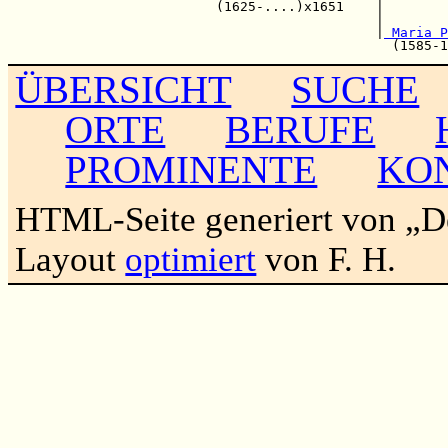
                          (1625-....)x1651    |        
                                              |        
                                              |
 Maria P
ÜBERSICHT
SUCHE
ORTE
BERUFE
PROMINENTE
KO
HTML-Seite generiert von „
Layout
optimiert
von F. H.