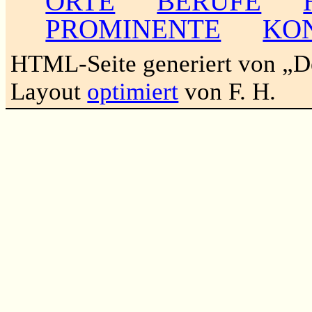
ORTE
BERUFE
PROMINENTE
KO
HTML-Seite generiert von „
Layout
optimiert
von F. H.