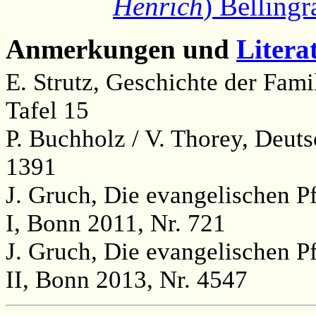
Henrich
) Bellingr
Anmerkungen und
Litera
E. Strutz, Geschichte der Famil
Tafel 15
P. Buchholz / V. Thorey, Deut
1391
J. Gruch, Die evangelischen P
I, Bonn 2011, Nr. 721
J. Gruch, Die evangelischen P
II, Bonn 2013, Nr. 4547