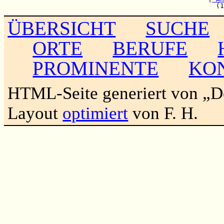
ÜBERSICHT
SUCHE
ORTE
BERUFE
PROMINENTE
KO
HTML-Seite generiert von „
Layout
optimiert
von F. H.