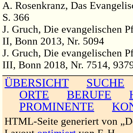
A. Rosenkranz, Das Evangelisc
S. 366
J. Gruch, Die evangelischen P
II, Bonn 2013, Nr. 5094
J. Gruch, Die evangelischen P
III, Bonn 2018, Nr. 7514, 937
ÜBERSICHT
SUCHE
ORTE
BERUFE
PROMINENTE
KO
HTML-Seite generiert von „