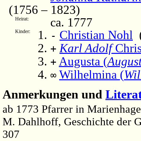
(1756 – 1823)
ca. 1777
Heirat:
Christian Nohl
(
Kinder:
-
Karl Adolf
Chris
+
Augusta (
August
+
Wilhelmina (
Wil
∞
Anmerkungen und
Litera
ab 1773 Pfarrer in Marienhag
M. Dahlhoff, Geschichte der G
307