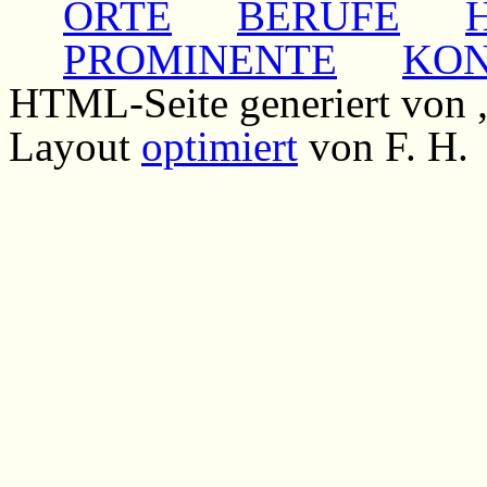
ORTE
BERUFE
PROMINENTE
KO
HTML-Seite generiert von
Layout
optimiert
von F. H.