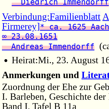
Diedrich Immendorff
Verbindung:
Familienblatt
A
Firmerey]
* ca. 1625 Aac
∞ 23.08.1651
(ca
Andreas Immendorff
Heirat:
Mi., 23. August 1
Anmerkungen und
Litera
Zuordnung der Ehe zur Geb
I. Barleben, Geschichte der
Band I, Tafel B 11a