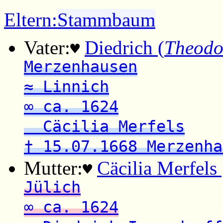
Eltern:
Stammbaum
Vater:
Diedrich (
Theodo
♥
Merzenhausen
≈ Linnich
∞ ca. 1624
Cäcilia Merfels
† 15.07.1668 Merzenha
Mutter:
Cäcilia Merfels 
♥
Jülich
∞ ca. 1624