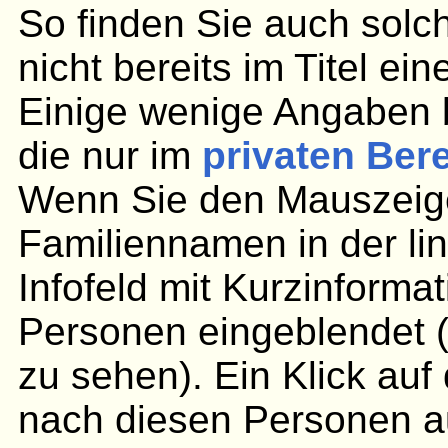
So finden Sie auch solc
nicht bereits im Titel ei
Einige wenige Angaben 
die nur im
privaten Ber
Wenn Sie den Mauszeige
Familiennamen in der lin
Infofeld mit Kurzinforma
Personen eingeblendet (
zu sehen). Ein Klick au
nach diesen Personen aus