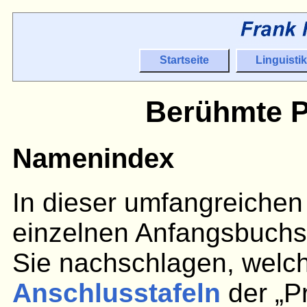
Startseite
Linguistik
Berühmte P
Namenindex
In dieser umfangreichen 
einzelnen Anfangsbuchst
Sie nachschlagen, welc
Anschlusstafeln
der „P