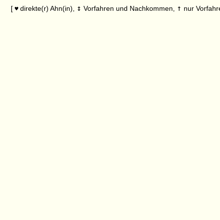
↕
↑
[
direkte(r) Ahn(in),
Vorfahren und Nachkommen,
nur Vorfahr
♥