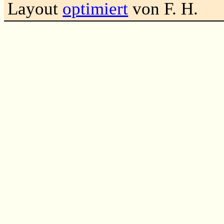
Layout
optimiert
von F. H.